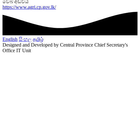
වෙබ් අඩවිය
https://www.agri.cp.gov.lk/
English
සිංහල
தமிழ்
Designed and Developed by Central Province Chief Secretary's
Office IT Unit