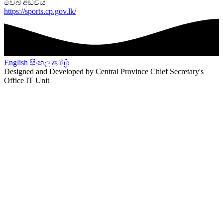
වෙබ් අඩවිය
https://sports.cp.gov.lk/
English
සිංහල
தமிழ்
Designed and Developed by Central Province Chief Secretary's
Office IT Unit