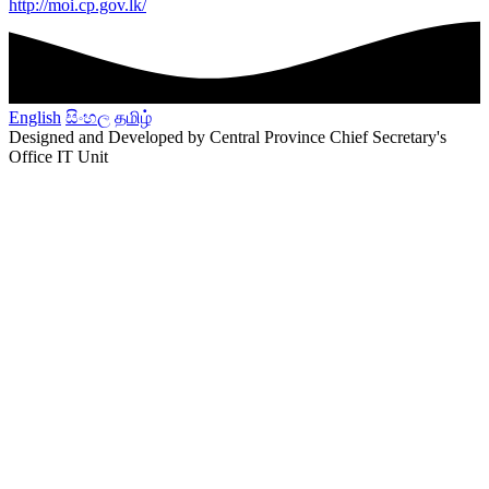
http://moi.cp.gov.lk/
English
සිංහල
தமிழ்
Designed and Developed by Central Province Chief Secretary's
Office IT Unit