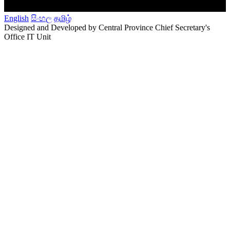
English
සිංහල
தமிழ்
Designed and Developed by Central Province Chief Secretary's
Office IT Unit