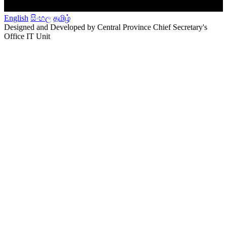
English
සිංහල
தமிழ்
Designed and Developed by Central Province Chief Secretary's
Office IT Unit