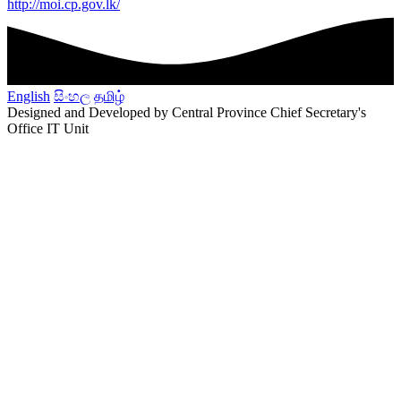
http://moi.cp.gov.lk/
English
සිංහල
தமிழ்
Designed and Developed by Central Province Chief Secretary's
Office IT Unit