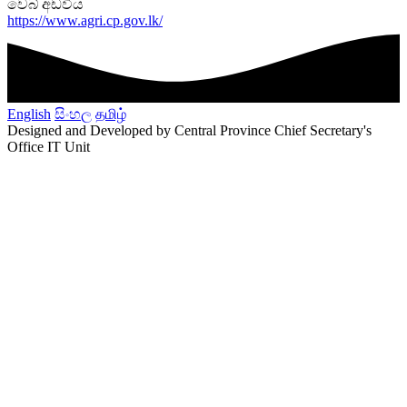
වෙබ් අඩවිය
https://www.agri.cp.gov.lk/
English
සිංහල
தமிழ்
Designed and Developed by Central Province Chief Secretary's
Office IT Unit