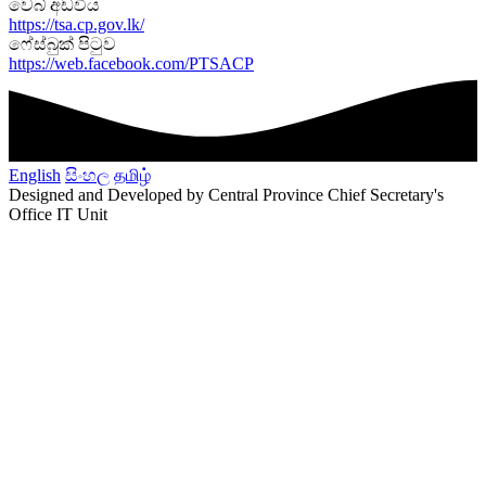
වෙබ් අඩවිය
https://tsa.cp.gov.lk/
ෆේස්බුක් පිටුව
https://web.facebook.com/PTSACP
English
සිංහල
தமிழ்
Designed and Developed by Central Province Chief Secretary's
Office IT Unit